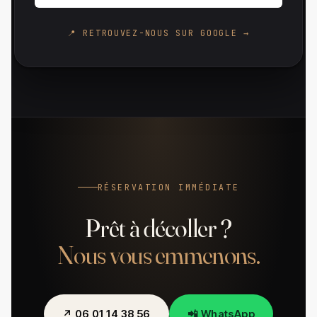
📍 RETROUVEZ-NOUS SUR GOOGLE →
RÉSERVATION IMMÉDIATE
Prêt à décoller ?
Nous vous emmenons.
↗ 06 01 14 38 56
📲 WhatsApp