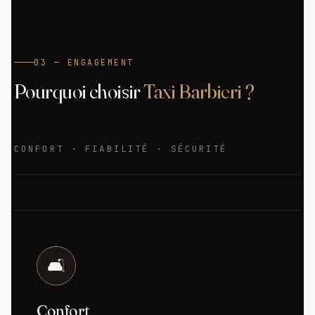
03 — ENGAGEMENT
Pourquoi choisir
Taxi Barbieri ?
CONFORT · FIABILITÉ · SÉCURITÉ
🛋️
Confort