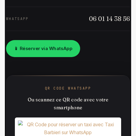
06 01 14 38 56
WHATSAPP
📱 Réserver via WhatsApp
QR CODE WHATSAPP
Ou scannez ce QR code avec votre
smartphone