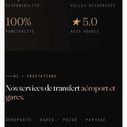
DISPONIBILITÉ
VILLES DESSERVIES
100%
★ 5.0
PONCTUALITÉ
AVIS GOOGLE
01 — PRESTATIONS
Nos services de transfert
aéroport et
gares.
AÉROPORTS · GARES · PRIVÉ · PARTAGÉ