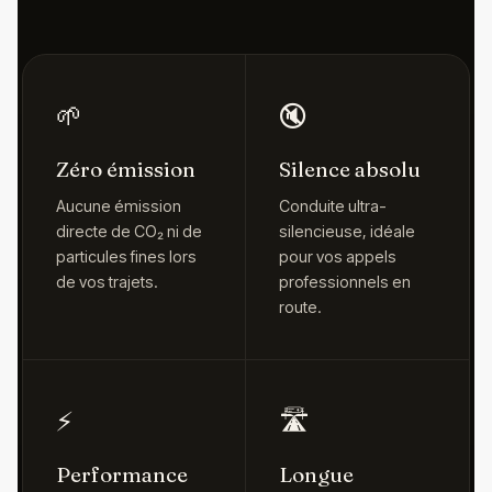
🌱
🔇
Zéro émission
Silence absolu
Aucune émission
Conduite ultra-
directe de CO₂ ni de
silencieuse, idéale
particules fines lors
pour vos appels
de vos trajets.
professionnels en
route.
⚡
🛣️
Performance
Longue