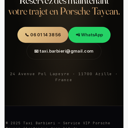
Réservez dès maintenant
votre trajet en Porsche Taycan.
📞 06 01 14 38 56
📲 WhatsApp
📧 taxi.barbieri@gmail.com
24 Avenue Pol Lapeyre · 11700 Azille ·
France
© 2025 Taxi Barbieri — Service VIP Porsche