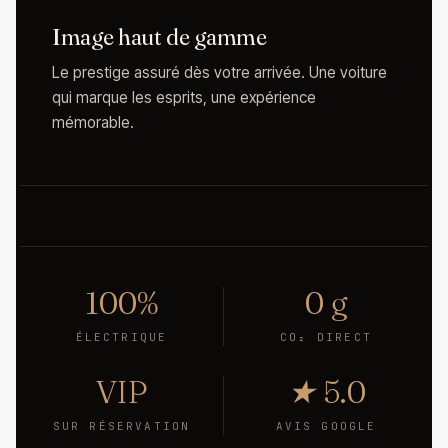
Image haut de gamme
Le prestige assuré dès votre arrivée. Une voiture
qui marque les esprits, une expérience
mémorable.
100%
0 g
ÉLECTRIQUE
CO₂ DIRECT
VIP
★ 5.0
SUR RÉSERVATION
AVIS GOOGLE